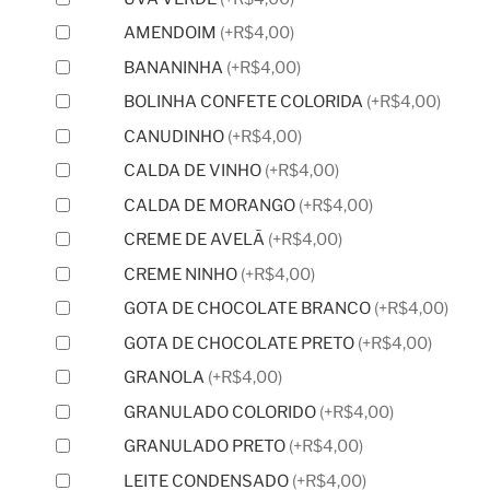
AMENDOIM
(
+R$4,00
)
BANANINHA
(
+R$4,00
)
BOLINHA CONFETE COLORIDA
(
+R$4,00
)
CANUDINHO
(
+R$4,00
)
CALDA DE VINHO
(
+R$4,00
)
CALDA DE MORANGO
(
+R$4,00
)
CREME DE AVELÃ
(
+R$4,00
)
CREME NINHO
(
+R$4,00
)
GOTA DE CHOCOLATE BRANCO
(
+R$4,00
)
GOTA DE CHOCOLATE PRETO
(
+R$4,00
)
GRANOLA
(
+R$4,00
)
GRANULADO COLORIDO
(
+R$4,00
)
GRANULADO PRETO
(
+R$4,00
)
LEITE CONDENSADO
(
+R$4,00
)