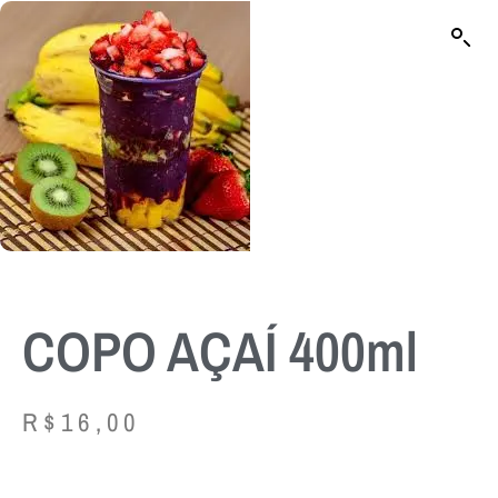
COPO AÇAÍ 400ml
R$
16,00