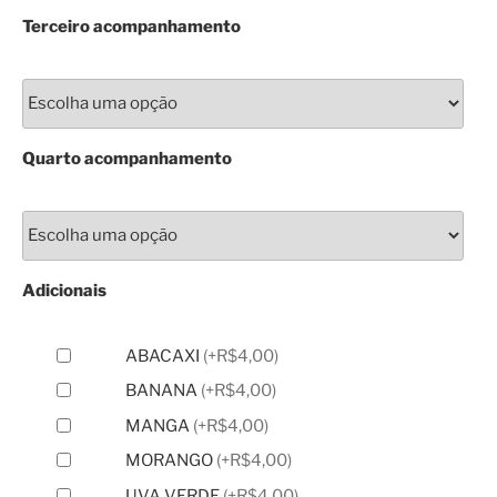
Terceiro acompanhamento
Quarto acompanhamento
Adicionais
ABACAXI
(
+R$4,00
)
BANANA
(
+R$4,00
)
MANGA
(
+R$4,00
)
MORANGO
(
+R$4,00
)
UVA VERDE
(
+R$4,00
)