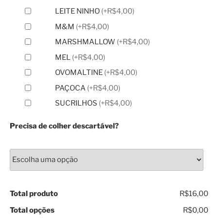
LEITE NINHO
(
+R$4,00
)
M&M
(
+R$4,00
)
MARSHMALLOW
(
+R$4,00
)
MEL
(
+R$4,00
)
OVOMALTINE
(
+R$4,00
)
PAÇOCA
(
+R$4,00
)
SUCRILHOS
(
+R$4,00
)
Precisa de colher descartável?
Total produto
R$16,00
Total opções
R$0,00