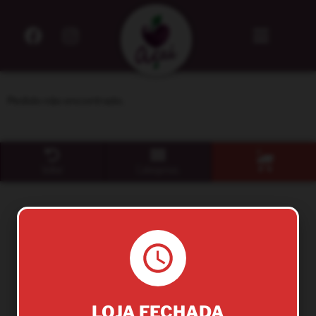
Pedido não encontrado.
0
Voltar
Categorias
LOJA FECHADA